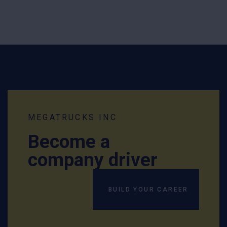
MEGATRUCKS INC
Become a
company driver
BUILD YOUR CAREER