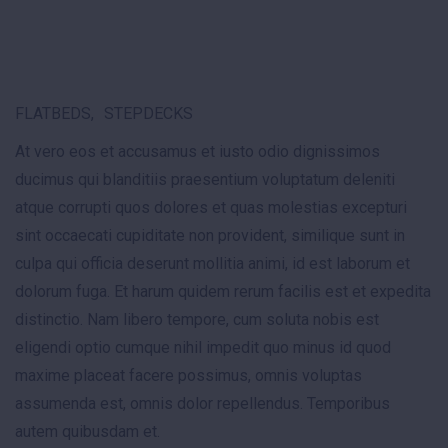
FLATBEDS
STEPDECKS
At vero eos et accusamus et iusto odio dignissimos
ducimus qui blanditiis praesentium voluptatum deleniti
atque corrupti quos dolores et quas molestias excepturi
sint occaecati cupiditate non provident, similique sunt in
culpa qui officia deserunt mollitia animi, id est laborum et
dolorum fuga. Et harum quidem rerum facilis est et expedita
distinctio. Nam libero tempore, cum soluta nobis est
eligendi optio cumque nihil impedit quo minus id quod
maxime placeat facere possimus, omnis voluptas
assumenda est, omnis dolor repellendus. Temporibus
autem quibusdam et.