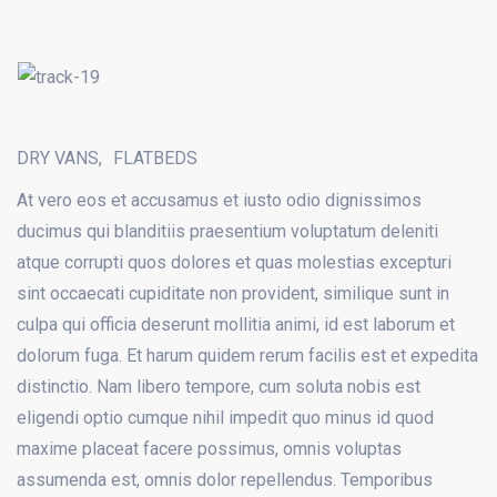
DRY VANS
FLATBEDS
At vero eos et accusamus et iusto odio dignissimos
ducimus qui blanditiis praesentium voluptatum deleniti
atque corrupti quos dolores et quas molestias excepturi
sint occaecati cupiditate non provident, similique sunt in
culpa qui officia deserunt mollitia animi, id est laborum et
dolorum fuga. Et harum quidem rerum facilis est et expedita
distinctio. Nam libero tempore, cum soluta nobis est
eligendi optio cumque nihil impedit quo minus id quod
maxime placeat facere possimus, omnis voluptas
assumenda est, omnis dolor repellendus. Temporibus