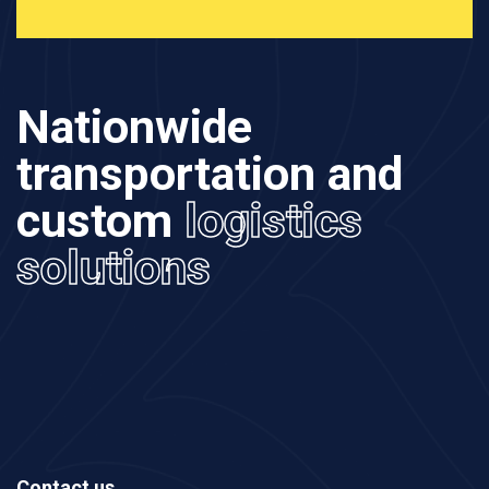
Nationwide
transportation and
custom
logistics
solutions
Contact us