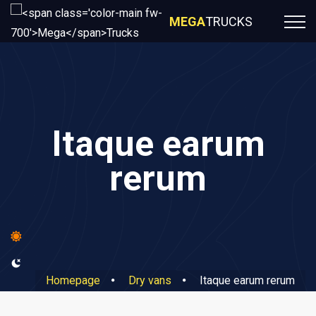
MEGA
TRUCKS
Itaque earum
rerum
Homepage
Dry vans
Itaque earum rerum