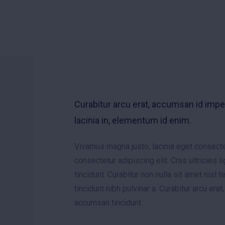
Curabitur arcu erat, accumsan id imperd
lacinia in, elementum id enim.
Vivamus magna justo, lacinia eget consectet
consectetur adipiscing elit. Cras ultricies 
tincidunt. Curabitur non nulla sit amet nisl 
tincidunt nibh pulvinar a. Curabitur arcu erat
accumsan tincidunt.