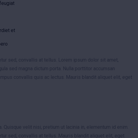
feugiat
rdiet et
bero
ur sed, convallis at tellus. Lorem ipsum dolor sit amet,
ligula sed magna dictum porta. Nulla porttitor accumsan
tempus convallis quis ac lectus. Mauris blandit aliquet elit, eget
. Quisque velit nisi, pretium ut lacinia in, elementum id enim.
r sed, convallis at tellus. Mauris blandit aliquet elit, eget