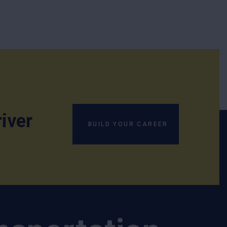
iver
BUILD YOUR CAREER