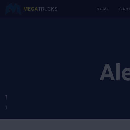
MEGA
TRUCKS
HOME
CAR
Al