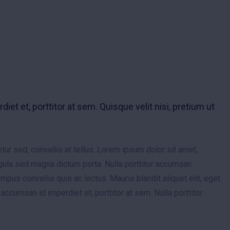
iet et, porttitor at sem. Quisque velit nisi, pretium ut
ur sed, convallis at tellus. Lorem ipsum dolor sit amet,
ligula sed magna dictum porta. Nulla porttitor accumsan
tempus convallis quis ac lectus. Mauris blandit aliquet elit, eget
, accumsan id imperdiet et, porttitor at sem. Nulla porttitor