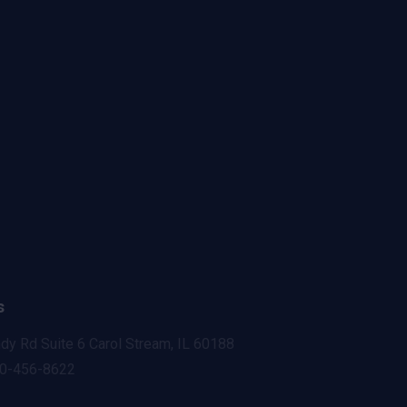
s
dy Rd Suite 6 Carol Stream, IL 60188
0-456-8622