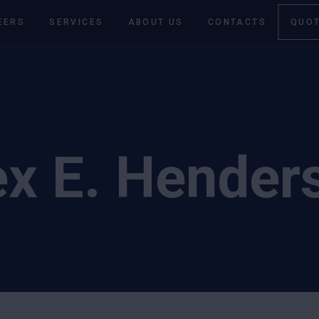
EERS
SERVICES
ABOUT US
CONTACTS
QUOT
ex E. Hender