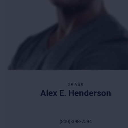
DRIVER
Alex E. Henderson
(800)-398-7594