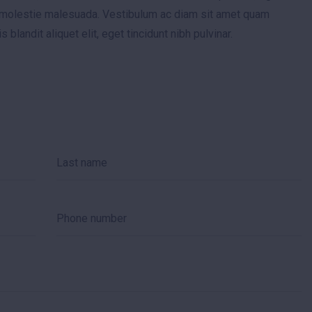
din molestie malesuada. Vestibulum ac diam sit amet quam
blandit aliquet elit, eget tincidunt nibh pulvinar.