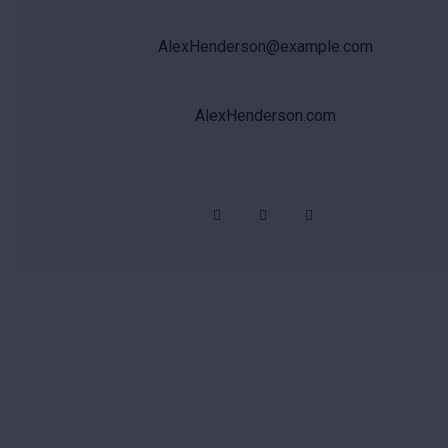
AlexHenderson@example.com
AlexHenderson.com